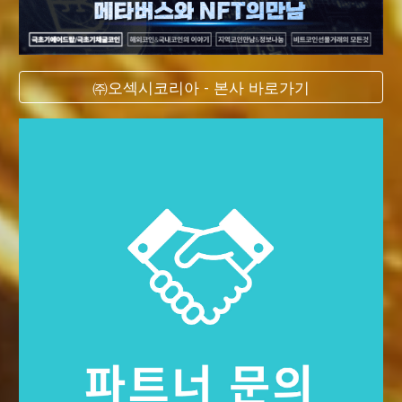
㈜오섹시코리아 - 본사 바로가기