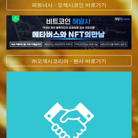
파트너사 - 오섹시코인 바로가기
㈜오섹시코리아 - 본사 바로가기