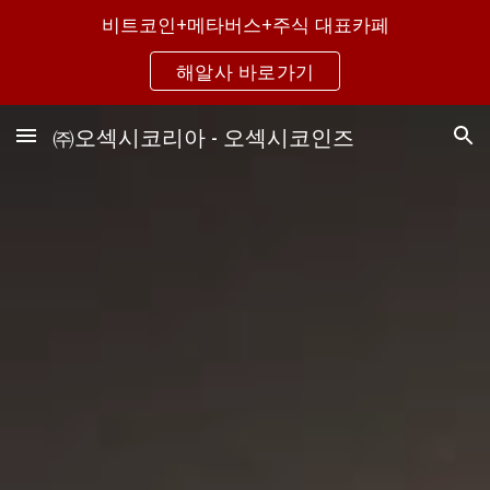
비트코인+메타버스+주식 대표카페
Skip to main content
Skip to navigation
해알사 바로가기
㈜오섹시코리아 - 오섹시코인즈