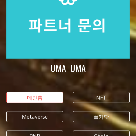
UMA UMA
메인홈
NFT
Metaverse
폴카닷