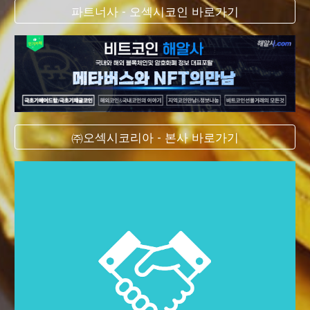
파트너사 - 오섹시코인 바로가기
㈜오섹시코리아 - 본사 바로가기