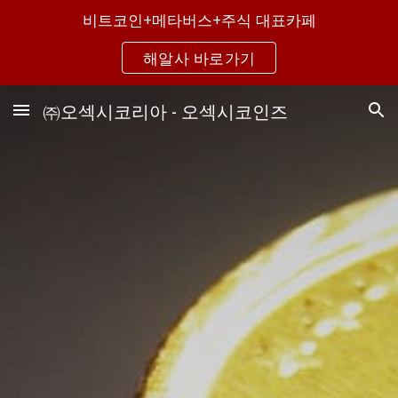
비트코인+메타버스+주식 대표카페
Skip to main content
Skip to navigation
해알사 바로가기
㈜오섹시코리아 - 오섹시코인즈