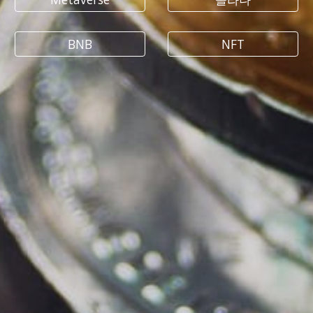
BNB
NFT