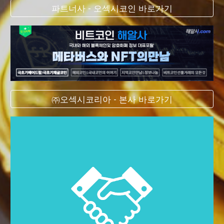
파트너사 - 오섹시코인 바로가기
㈜오섹시코리아 - 본사 바로가기