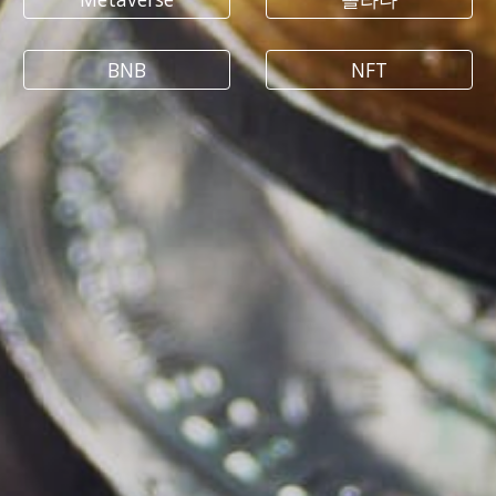
BNB
NFT