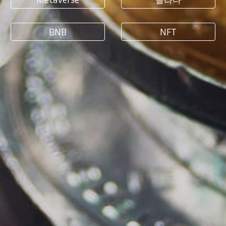
BNB
NFT