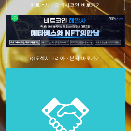
파트너사 - 오섹시코인 바로가기
㈜오섹시코리아 - 본사 바로가기