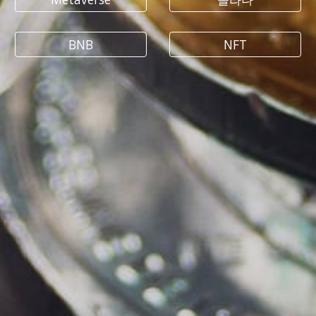
BNB
NFT