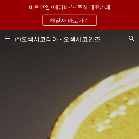
비트코인+메타버스+주식 대표카페
Skip to main content
Skip to navigation
해알사 바로가기
㈜오섹시코리아 - 오섹시코인즈