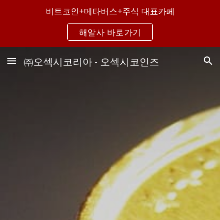
비트코인+메타버스+주식 대표카페
Skip to main content
Skip to navigation
해알사 바로가기
㈜오섹시코리아 - 오섹시코인즈