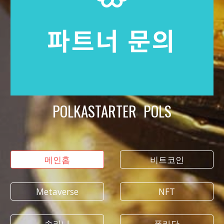
POLKASTARTER POLS
메인홈
비트코인
Metaverse
NFT
솔라나
폴카닷