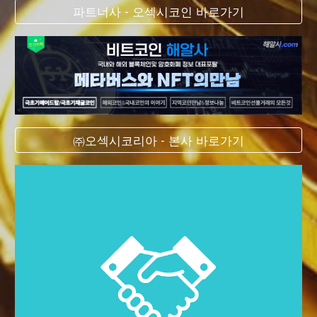
파트너사 - 오섹시코인 바로가기
㈜오섹시코리아 - 본사 바로가기