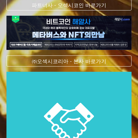
파트너사 - 오섹시코인 바로가기
㈜오섹시코리아 - 본사 바로가기