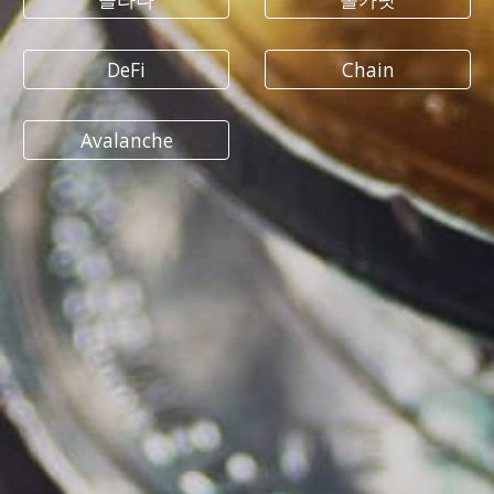
DeFi
Chain
Avalanche