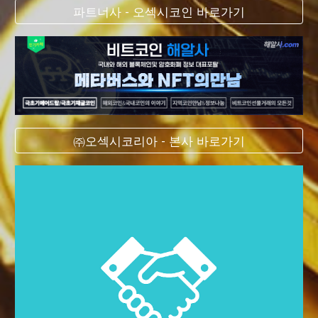
파트너사 - 오섹시코인 바로가기
㈜오섹시코리아 - 본사 바로가기