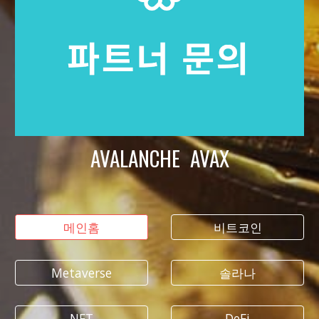
AVALANCHE AVAX
메인홈
비트코인
Metaverse
솔라나
NFT
DeFi