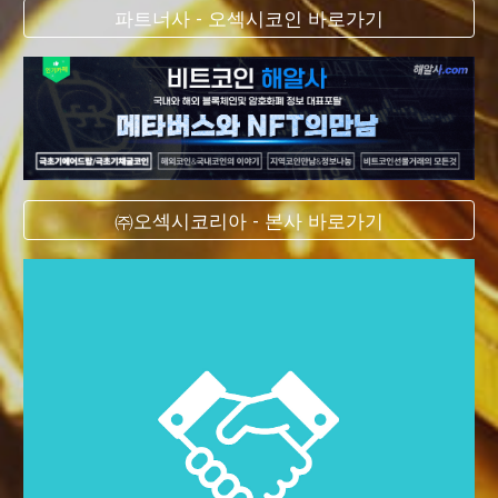
파트너사 - 오섹시코인 바로가기
㈜오섹시코리아 - 본사 바로가기