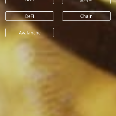
DeFi
Chain
Avalanche