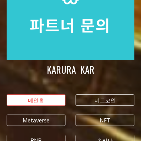
KARURA KAR
메인홈
비트코인
Metaverse
NFT
BNB
솔라나