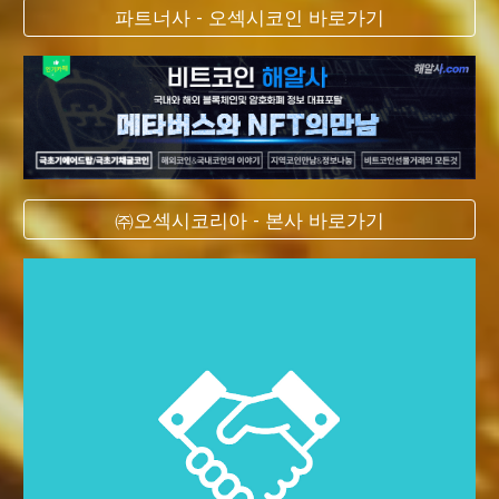
파트너사 - 오섹시코인 바로가기
㈜오섹시코리아 - 본사 바로가기